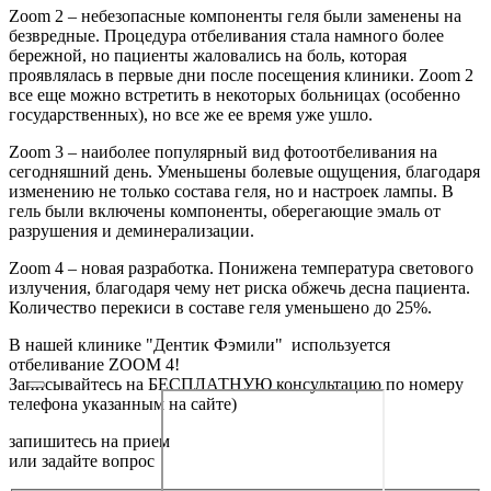
Zoom 2 – небезопасные компоненты геля были заменены на
безвредные. Процедура отбеливания стала намного более
бережной, но пациенты жаловались на боль, которая
проявлялась в первые дни после посещения клиники. Zoom 2
все еще можно встретить в некоторых больницах (особенно
государственных), но все же ее время уже ушло.
Zoom 3 – наиболее популярный вид фотоотбеливания на
сегодняшний день. Уменьшены болевые ощущения, благодаря
изменению не только состава геля, но и настроек лампы. В
гель были включены компоненты, оберегающие эмаль от
разрушения и деминерализации.
Zoom 4 – новая разработка. Понижена температура светового
излучения, благодаря чему нет риска обжечь десна пациента.
Количество перекиси в составе геля уменьшено до 25%.
В нашей клинике "Дентик Фэмили" используется
отбеливание ZOOM 4!
Записывайтесь на БЕСПЛАТНУЮ консультацию по номеру
телефона указанным на сайте)
запишитесь на прием
или задайте вопрос