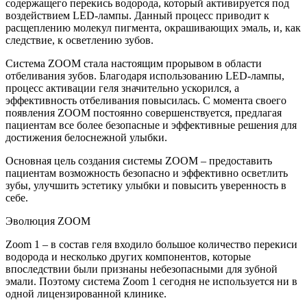
содержащего перекись водорода, который активируется под
воздействием LED-лампы. Данный процесс приводит к
расщеплению молекул пигмента, окрашивающих эмаль, и, как
следствие, к осветлению зубов.
Система ZOOM стала настоящим прорывом в области
отбеливания зубов. Благодаря использованию LED-лампы,
процесс активации геля значительно ускорился, а
эффективность отбеливания повысилась. С момента своего
появления ZOOM постоянно совершенствуется, предлагая
пациентам все более безопасные и эффективные решения для
достижения белоснежной улыбки.
Основная цель создания системы ZOOM – предоставить
пациентам возможность безопасно и эффективно осветлить
зубы, улучшить эстетику улыбки и повысить уверенность в
себе.
Эволюция ZOOM
Zoom 1 – в состав геля входило большое количество перекиси
водорода и несколько других компонентов, которые
впоследствии были признаны небезопасными для зубной
эмали. Поэтому система Zoom 1 сегодня не используется ни в
одной лицензированной клинике.