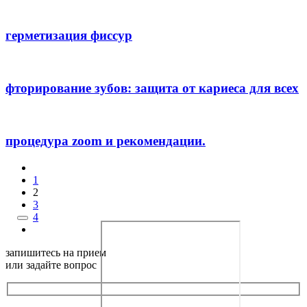
герметизация фиссур
фторирование зубов: защита от кариеса для всех
процедура zoom и рекомендации.
1
2
3
4
запишитесь на прием
или задайте вопрос