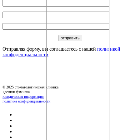
Отправляя форму, вы соглашаетесь с нашей
политикой
конфиденциальности
© 2025 стоматологическая клиника
«дентик фэмили»
юридическая информация
политика конфиденциальности
команда
услуги
прайс-лист
отзывы
новости и акции