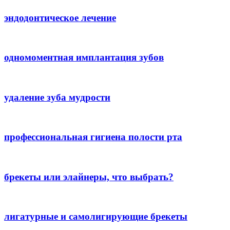
эндодонтическое лечение
одномоментная имплантация зубов
удаление зуба мудрости
профессиональная гигиена полости рта
брекеты или элайнеры, что выбрать?
лигатурные и самолигирующие брекеты